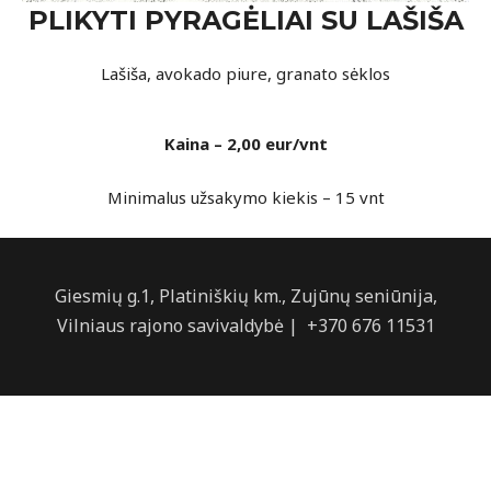
PLIKYTI PYRAGĖLIAI SU LAŠIŠA
Lašiša, avokado piure, granato sėklos
Kaina – 2,00 eur/vnt
Minimalus užsakymo kiekis – 15 vnt
Giesmių g.1, Platiniškių km., Zujūnų seniūnija,
Vilniaus rajono savivaldybė | +370 676 11531