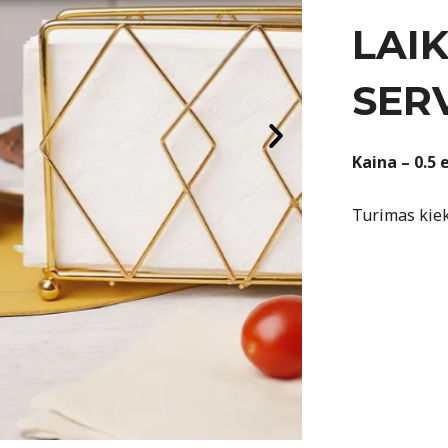
LAIK
SER
Kaina – 0.5 
Turimas kiek