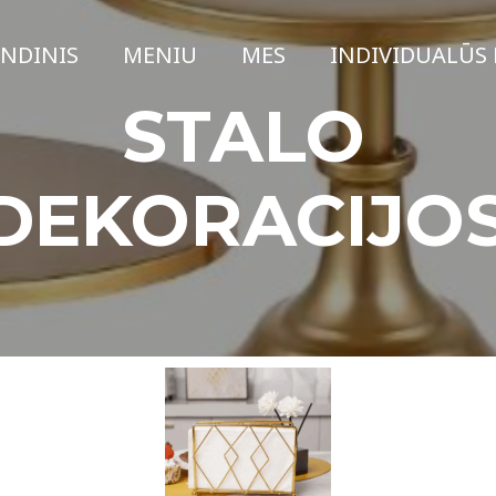
INDINIS
MENIU
MES
INDIVIDUALŪS 
STALO
DEKORACIJO