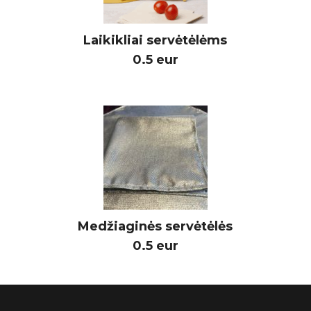
Laikikliai servėtėlėms
0.5 eur
Medžiaginės servėtėlės
0.5 eur