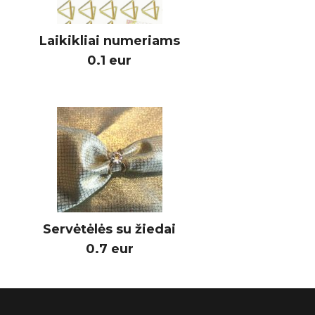
Laikikliai numeriams
0.1 eur
Servėtėlės su žiedai
0.7 eur